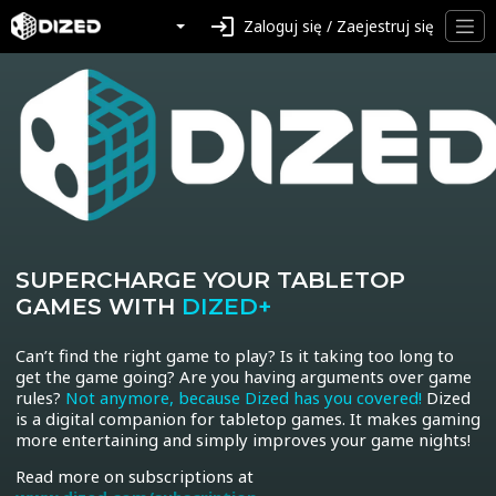
login
Zaloguj się / Zaejestruj się
SUPERCHARGE YOUR TABLETOP
GAMES WITH
DIZED+
Can’t find the right game to play? Is it taking too long to
get the game going? Are you having arguments over game
rules?
Not anymore, because Dized has you covered!
Dized
is a digital companion for tabletop games. It makes gaming
more entertaining and simply improves your game nights!
Read more on subscriptions at